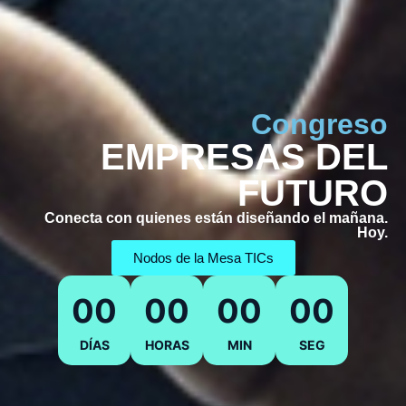
Congreso
EMPRESAS DEL
FUTURO
Conecta con quienes están diseñando el mañana.
Hoy.
Nodos de la Mesa TICs
00
00
00
00
DÍAS
HORAS
MIN
SEG